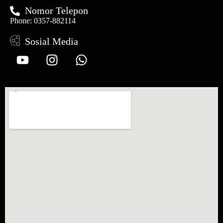
Nomor Telepon
Phone: 0357-882114
Sosial Media