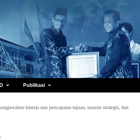
D
Publikasi
ngjawaban kinerja atas pencapaian tujuan, sasaran strategis, dan