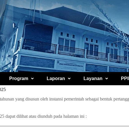
Program
Laporan
Layanan
PPI
025
ahunan yang disusun oleh instansi pemerintah sebagai bentuk pertanggu
 dapat dilihat atau diunduh pada halaman ini :